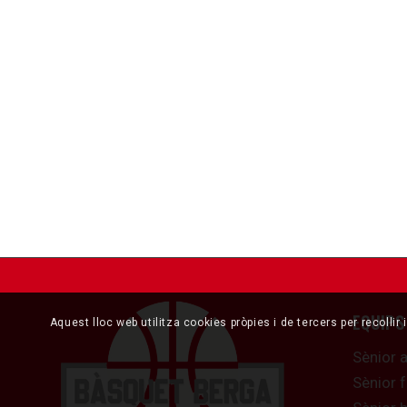
EQUIPS
Aquest lloc web utilitza cookies pròpies i de tercers per recollir
Sènior 
Sènior 