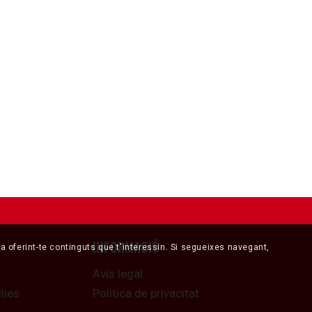
INFORMACIÓ
cia oferint-te continguts que t'interessin. Si segueixes navegant,
Avís legal
lies
Política de privacitat