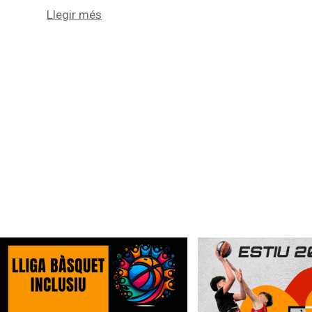
Llegir més
Campus d’Estiu – Bàsquet Berga