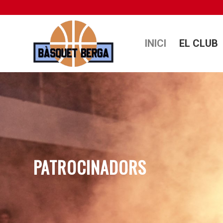
INICI
EL CLUB
PATROCINADORS