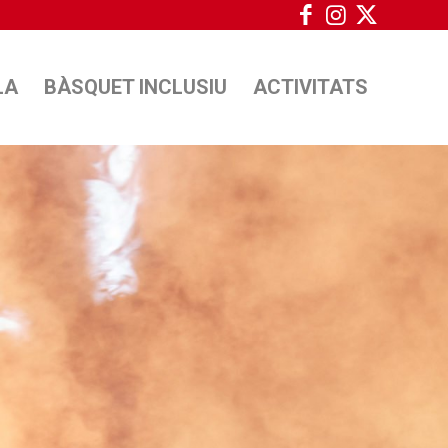
LA
BÀSQUET INCLUSIU
ACTIVITATS