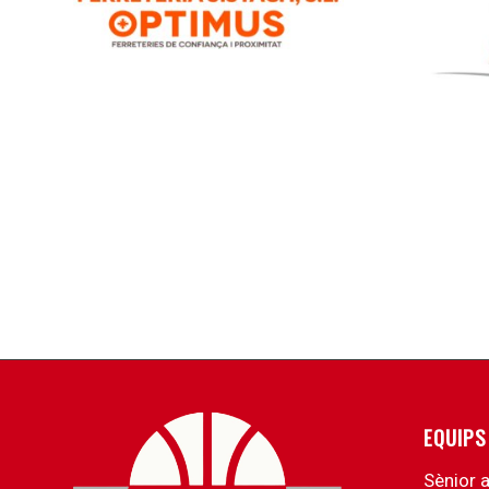
EQUIPS
Sènior 