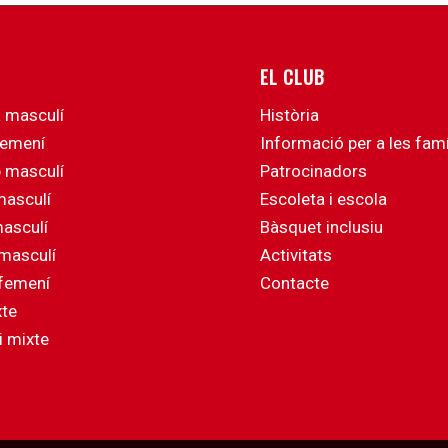
EL CLUB
a masculí
Història
femení
Informació per a les famí
b masculí
Patrocinadors
masculí
Escoleta i escola
asculí
Bàsquet inclusiu
 masculí
Activitats
 femení
Contacte
xte
i mixte