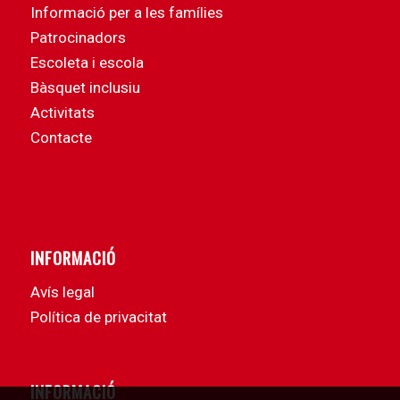
Informació per a les famílies
Patrocinadors
Escoleta i escola
Bàsquet inclusiu
Activitats
Contacte
INFORMACIÓ
Avís legal
Política de privacitat
INFORMACIÓ