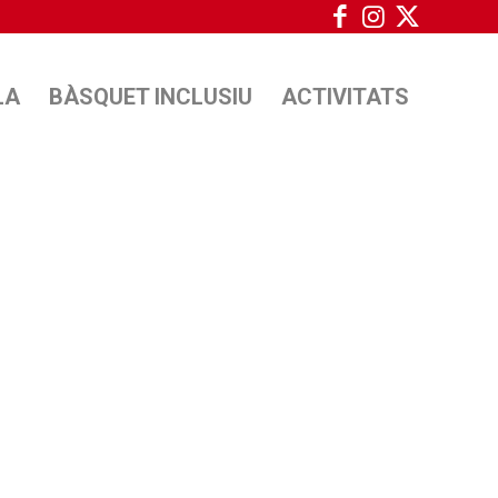
LA
BÀSQUET INCLUSIU
ACTIVITATS