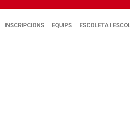
INSCRIPCIONS
EQUIPS
ESCOLETA I ESCO