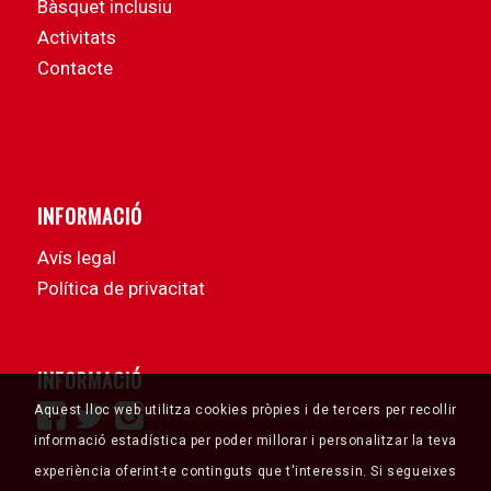
Bàsquet inclusiu
Activitats
Contacte
INFORMACIÓ
Avís legal
Política de privacitat
INFORMACIÓ
Aquest lloc web utilitza cookies pròpies i de tercers per recollir
informació estadística per poder millorar i personalitzar la teva
experiència oferint-te continguts que t'interessin. Si segueixes