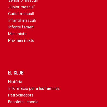
Sènior b masculí
Júnior masculí
Cadet masculí
Infantil masculí
Infantil femení
Mini mixte
Pre-mini mixte
EL CLUB
Història
Informació per a les famílies
Patrocinadors
Escoleta i escola