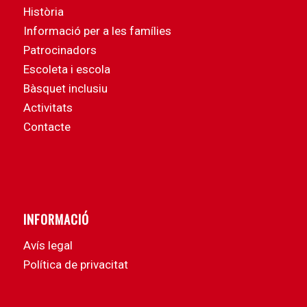
Història
Informació per a les famílies
Patrocinadors
Escoleta i escola
Bàsquet inclusiu
Activitats
Contacte
INFORMACIÓ
Avís legal
Política de privacitat