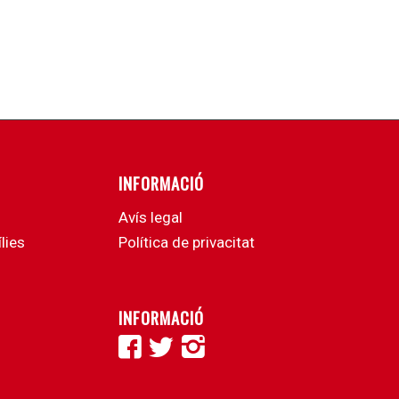
INFORMACIÓ
Avís legal
lies
Política de privacitat
INFORMACIÓ