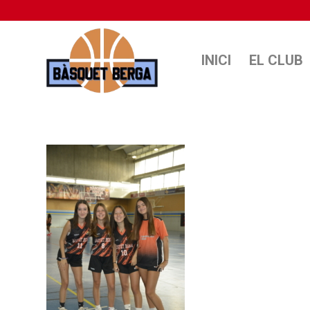
INICI
EL CLUB