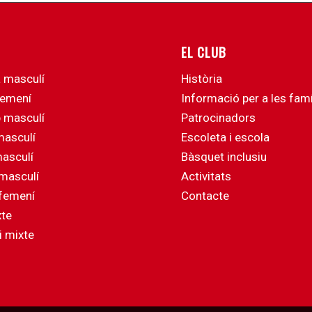
EL CLUB
a masculí
Història
femení
Informació per a les famí
b masculí
Patrocinadors
masculí
Escoleta i escola
asculí
Bàsquet inclusiu
 masculí
Activitats
 femení
Contacte
xte
i mixte